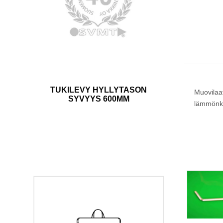
TUKILEVY HYLLYTASON
Muovilaa
SYVYYS 600MM
lämmönkes