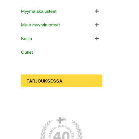
Myymäläkalusteet
Muut myyntituotteet
Kotiin
Outlet
TARJOUKSESSA