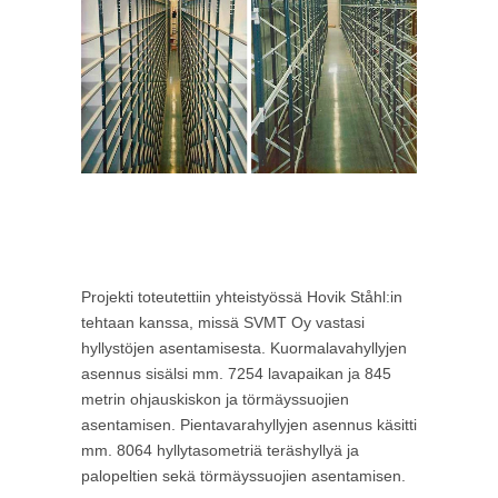
Projekti toteutettiin yhteistyössä Hovik Ståhl:in
tehtaan kanssa, missä SVMT Oy vastasi
hyllystöjen asentamisesta. Kuormalavahyllyjen
asennus sisälsi mm. 7254 lavapaikan ja 845
metrin ohjauskiskon ja törmäyssuojien
asentamisen. Pientavarahyllyjen asennus käsitti
mm. 8064 hyllytasometriä teräshyllyä ja
palopeltien sekä törmäyssuojien asentamisen.