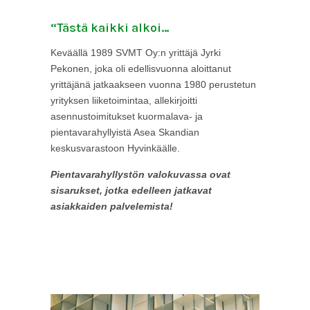
“Tästä kaikki alkoi…
Keväällä 1989 SVMT Oy:n yrittäjä Jyrki
Pekonen, joka oli edellisvuonna aloittanut
yrittäjänä jatkaakseen vuonna 1980 perustetun
yrityksen liiketoimintaa, allekirjoitti
asennustoimitukset kuormalava- ja
pientavarahyllyistä Asea Skandian
keskusvarastoon Hyvinkäälle.
Pientavarahyllystön valokuvassa ovat
sisarukset, jotka edelleen jatkavat
asiakkaiden palvelemista!