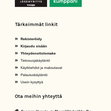
Tärkeimmät linkit
Rekisteröidy
Kirjaudu sisään
Yhteydenottolomake
Tietosuojakäytäntö
Käyttöehdot ja maksutavat
Palautuskäytäntö
Usein kysyttyä
Ota meihin yhteyttä