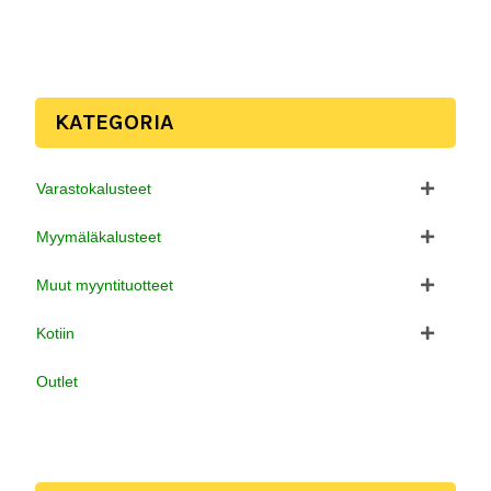
KATEGORIA
Varastokalusteet
Myymäläkalusteet
Muut myyntituotteet
Kotiin
Outlet