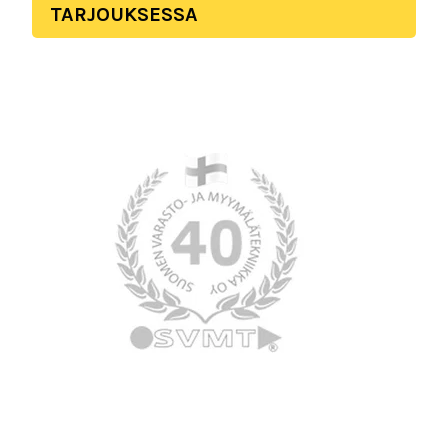
TARJOUKSESSA