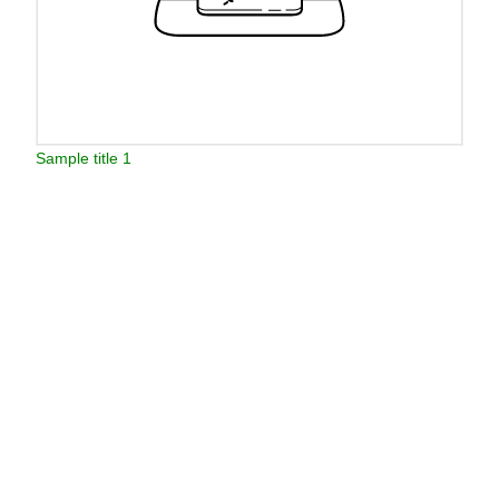
Sample title 1