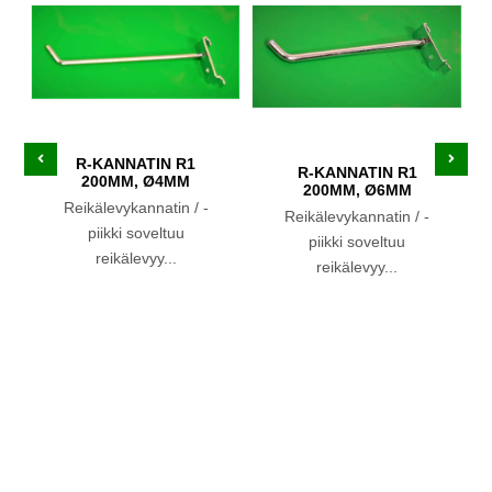
R-KANNATIN R1
R-KANNATIN R1
200MM, Ø4MM
200MM, Ø6MM
Reikälevykannatin / -
Reikälevykannatin / -
piikki soveltuu
piikki soveltuu
reikälevyy...
reikälevyy...