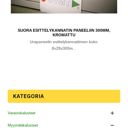
SUORA ESITTELYKANNATIN PANEELIIN 300MM,
KROMATTU
Urapaneelin esittelykannattimen koko:
8x28x300m...
KATEGORIA
Varastokalusteet
Myymäläkalusteet