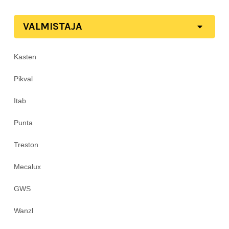
VALMISTAJA
Kasten
Pikval
Itab
Punta
Treston
Mecalux
GWS
Wanzl