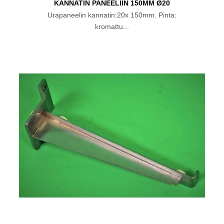
KANNATIN PANEELIIN 150MM Ø20
Urapaneelin kannatin:20x 150mm. Pinta:
kromattu...