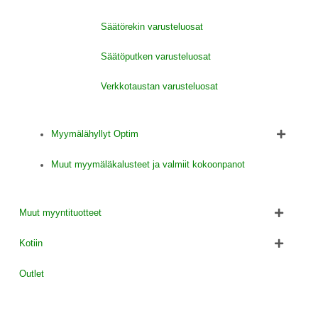
Säätörekin varusteluosat
Säätöputken varusteluosat
Verkkotaustan varusteluosat
Myymälähyllyt Optim
Muut myymäläkalusteet ja valmiit kokoonpanot
Muut myyntituotteet
Kotiin
Outlet