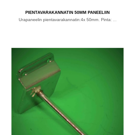
PIENTAVARAKANNATIN 50MM PANEELIIN
Urapaneelin pientavarakannatin:4x 50mm. Pinta: ...