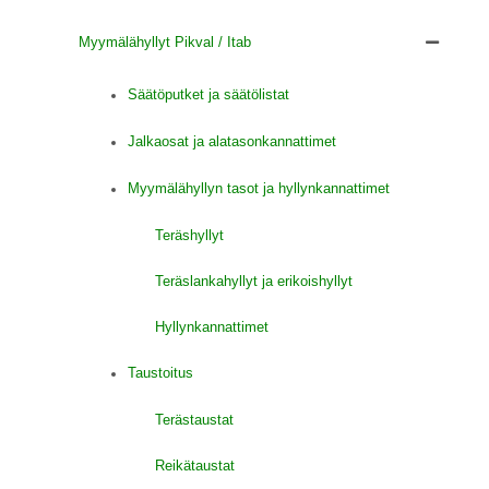
Myymälähyllyt Pikval / Itab
Säätöputket ja säätölistat
Jalkaosat ja alatasonkannattimet
Myymälähyllyn tasot ja hyllynkannattimet
Teräshyllyt
Teräslankahyllyt ja erikoishyllyt
Hyllynkannattimet
Taustoitus
Terästaustat
Reikätaustat