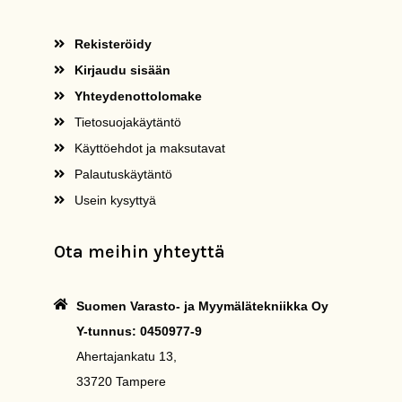
Rekisteröidy
Kirjaudu sisään
Yhteydenottolomake
Tietosuojakäytäntö
Käyttöehdot ja maksutavat
Palautuskäytäntö
Usein kysyttyä
Ota meihin yhteyttä
Suomen Varasto- ja Myymälätekniikka Oy
Y-tunnus: 0450977-9
Ahertajankatu 13,
33720 Tampere