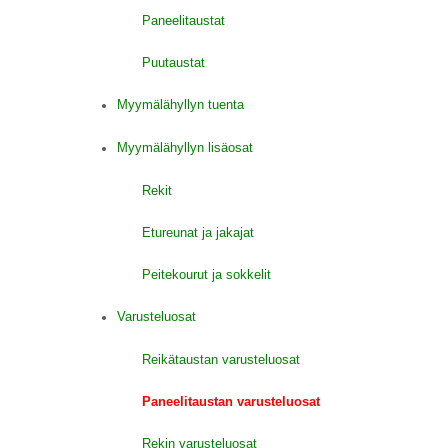
Paneelitaustat
Puutaustat
Myymälähyllyn tuenta
Myymälähyllyn lisäosat
Rekit
Etureunat ja jakajat
Peitekourut ja sokkelit
Varusteluosat
Reikätaustan varusteluosat
Paneelitaustan varusteluosat
Rekin varusteluosat