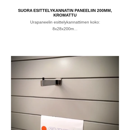
SUORA ESITTELYKANNATIN PANEELIIN 200MM,
KROMATTU
Urapaneelin esittelykannattimen koko:
8x28x200m...