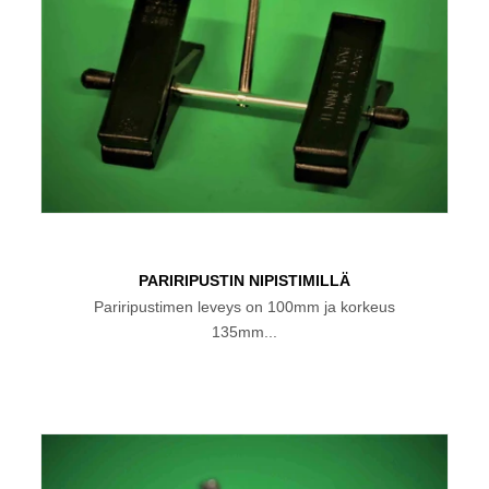
PARIRIPUSTIN NIPISTIMILLÄ
Pariripustimen leveys on 100mm ja korkeus
135mm...