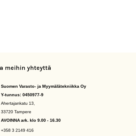
a meihin yhteyttä
Suomen Varasto- ja Myymälätekniikka Oy
Y-tunnus: 0450977-9
Ahertajankatu 13,
33720 Tampere
AVOINNA ark. klo 9.00 - 16.30
+358 3 2149 416