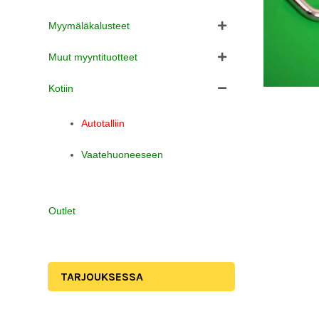
Myymäläkalusteet
Muut myyntituotteet
Kotiin
Autotalliin
Vaatehuoneeseen
Outlet
TARJOUKSESSA