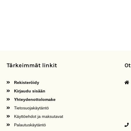
Tärkeimmät linkit
Ot
Rekisteröidy
Kirjaudu sisään
Yhteydenottolomake
Tietosuojakäytäntö
Käyttöehdot ja maksutavat
Palautuskäytäntö