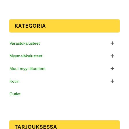
KATEGORIA
Varastokalusteet
Myymäläkalusteet
Muut myyntituotteet
Kotiin
Outlet
TARJOUKSESSA