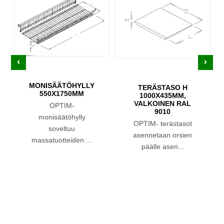
MONISÄÄTÖHYLLY
TERÄSTASO H
550X1750MM
1000X435MM,
VALKOINEN RAL
OPTIM-
9010
monisäätöhylly
OPTIM- terästasot
soveltuu
asennetaan orsien
massatuotteiden ...
päälle asen...