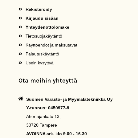
Rekisteröidy
Kirjaudu sisään
Yhteydenottolomake
Tietosuojakäytäntö
Käyttöehdot ja maksutavat
Palautuskäytäntö
Usein kysyttyä
Ota meihin yhteyttä
Suomen Varasto- ja Myymälätekniikka Oy
Y-tunnus: 0450977-9
Ahertajankatu 13,
33720 Tampere
AVOINNA ark. klo 9.00 - 16.30