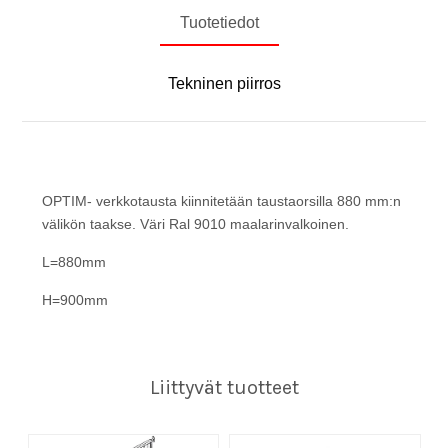
Tuotetiedot
Tekninen piirros
OPTIM- verkkotausta kiinnitetään taustaorsilla 880 mm:n
välikön taakse. Väri Ral 9010 maalarinvalkoinen.
L=880mm
H=900mm
Liittyvät tuotteet