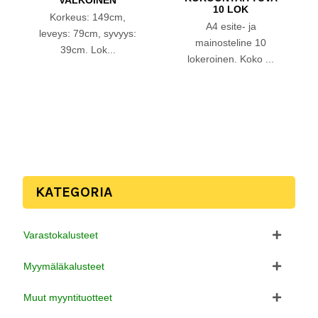
VALKOINEN
10 LOK
Korkeus: 149cm,
A4 esite- ja
leveys: 79cm, syvyys:
mainosteline 10
39cm. Lok...
lokeroinen. Koko ...
KATEGORIA
Varastokalusteet
Myymäläkalusteet
Muut myyntituotteet