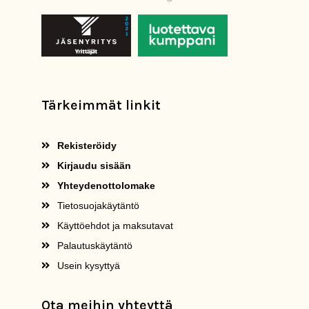
Tärkeimmät linkit
Rekisteröidy
Kirjaudu sisään
Yhteydenottolomake
Tietosuojakäytäntö
Käyttöehdot ja maksutavat
Palautuskäytäntö
Usein kysyttyä
Ota meihin yhteyttä