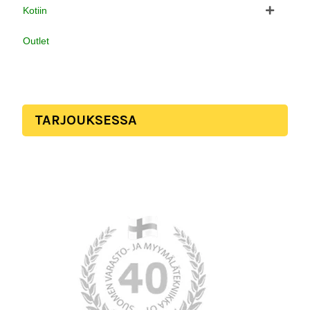
Kotiin
Outlet
TARJOUKSESSA