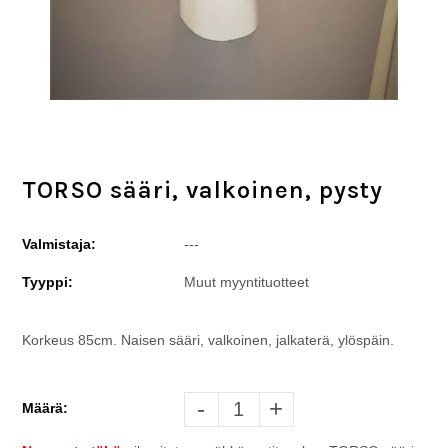
TORSO sääri, valkoinen, pysty
Valmistaja:
---
Tyyppi:
Muut myyntituotteet
Korkeus 85cm. Naisen sääri, valkoinen, jalkaterä, ylöspäin.
-
+
Määrä: