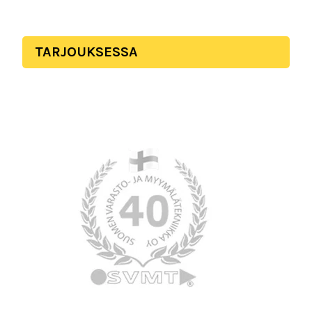
TARJOUKSESSA