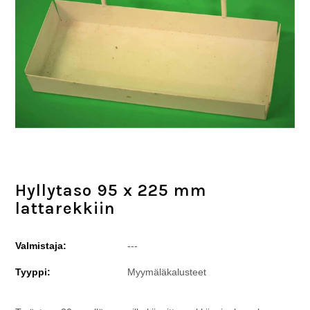
Hyllytaso 95 x 225 mm
lattarekkiin
Valmistaja:
---
Tyyppi:
Myymäläkalusteet