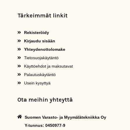
Tärkeimmät linkit
Rekisteröidy
Kirjaudu sisään
Yhteydenottolomake
Tietosuojakäytäntö
Käyttöehdot ja maksutavat
Palautuskäytäntö
Usein kysyttyä
Ota meihin yhteyttä
Suomen Varasto- ja Myymälätekniikka Oy
Y-tunnus: 0450977-9