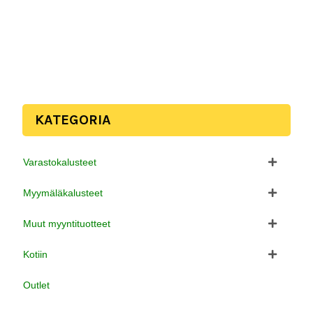
KATEGORIA
Varastokalusteet
Myymäläkalusteet
Muut myyntituotteet
Kotiin
Outlet