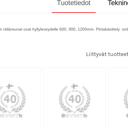
Tuotetiedot
Teknin
n ritiläreunat ovat hyllyleveydelle 600, 900, 1200mm. Pintakäsittely: sink
Liittyvät tuottee