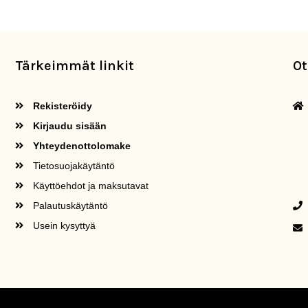
Tärkeimmät linkit
Ot
Rekisteröidy
Kirjaudu sisään
Yhteydenottolomake
Tietosuojakäytäntö
Käyttöehdot ja maksutavat
Palautuskäytäntö
Usein kysyttyä