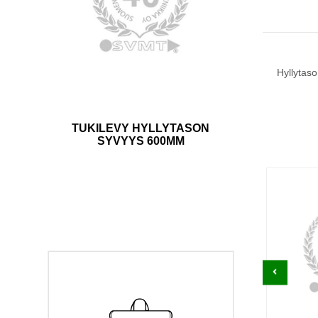
Hyllytaso
TUKILEVY HYLLYTASON
SYVYYS 600MM