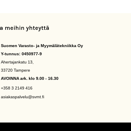
a meihin yhteyttä
Suomen Varasto- ja Myymälätekniikka Oy
Y-tunnus: 0450977-9
Ahertajankatu 13,
33720 Tampere
AVOINNA ark. klo 9.00 - 16.30
+358 3 2149 416
asiakaspalvelu@svmt.fi