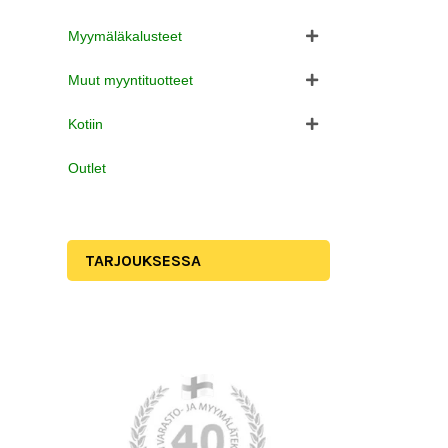
Myymäläkalusteet
Muut myyntituotteet
Kotiin
Outlet
TARJOUKSESSA