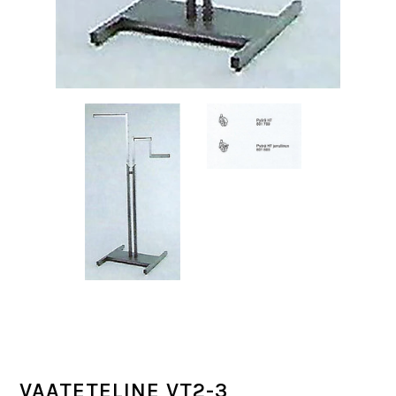
VAATETELINE VT2-3