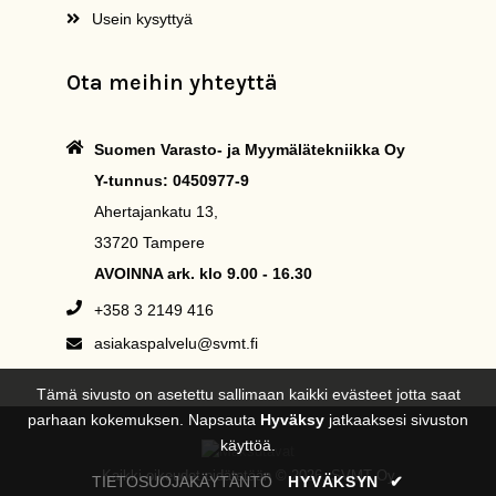
Usein kysyttyä
Ota meihin yhteyttä
Suomen Varasto- ja Myymälätekniikka Oy
Y-tunnus: 0450977-9
Ahertajankatu 13,
33720 Tampere
AVOINNA ark. klo 9.00 - 16.30
+358 3 2149 416
asiakaspalvelu@svmt.fi
Tämä sivusto on asetettu sallimaan kaikki evästeet jotta saat
parhaan kokemuksen. Napsauta
Hyväksy
jatkaaksesi sivuston
käyttöä.
Kaikki oikeudet pidätetään © 2026, SVMT Oy
TIETOSUOJAKÄYTÄNTÖ
HYVÄKSYN
✔