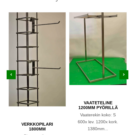
VAATETELINE
1200MM PYÖRILLÄ
Vaaterekin koko: S
600x lev. 1200x kork.
VERKKOPILARI
1380mm...
1800MM