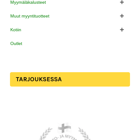
Myymäläkalusteet
Muut myyntituotteet
Kotiin
Outlet
TARJOUKSESSA