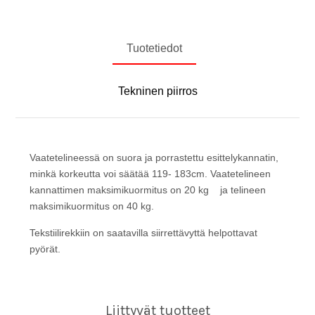
Tuotetiedot
Tekninen piirros
Vaatetelineessä on suora ja porrastettu esittelykannatin,
minkä korkeutta voi säätää 119- 183cm. Vaatetelineen
kannattimen maksimikuormitus on 20 kg ja telineen
maksimikuormitus on 40 kg.
Tekstiilirekkiin on saatavilla siirrettävyttä helpottavat
pyörät.
Liittyvät tuotteet