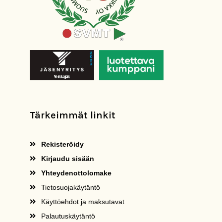
Tärkeimmät linkit
Rekisteröidy
Kirjaudu sisään
Yhteydenottolomake
Tietosuojakäytäntö
Käyttöehdot ja maksutavat
Palautuskäytäntö