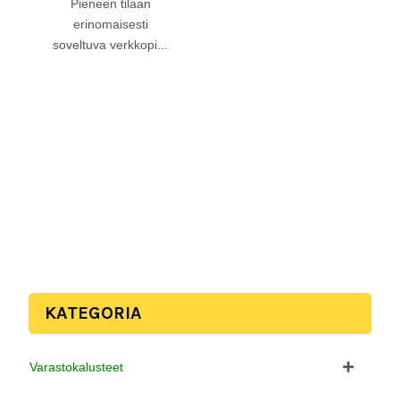
Pieneen tilaan
erinomaisesti
soveltuva verkkopi...
KATEGORIA
Varastokalusteet