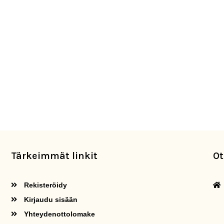
Tärkeimmät linkit
Ot
Rekisteröidy
Kirjaudu sisään
Yhteydenottolomake