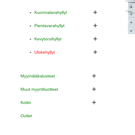
Kuormalavahyllyt
Pientavarahyllyt
Kevytorsihyllyt
Ulokehyllyt
Myymäläkalusteet
Muut myyntituotteet
Kotiin
Outlet