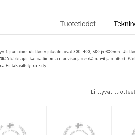
Tuotetiedot
Teknin
lyn 1-puoleisen ulokkeen pituudet ovat 300, 400, 500 ja 600mm. Ulok
ältää kärkitapin kannattimen ja muovisuojan sekä ruuvit ja mutterit. Kä
sa.Pintakäsittely: sinkitty.
Liittyvät tuottee