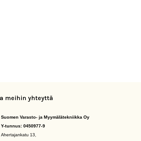
a meihin yhteyttä
Suomen Varasto- ja Myymälätekniikka Oy
Y-tunnus: 0450977-9
Ahertajankatu 13,