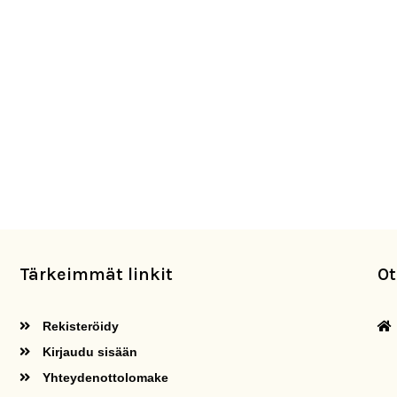
Tärkeimmät linkit
Ot
Rekisteröidy
Kirjaudu sisään
Yhteydenottolomake