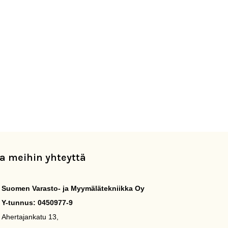
a meihin yhteyttä
Suomen Varasto- ja Myymälätekniikka Oy
Y-tunnus: 0450977-9
Ahertajankatu 13,