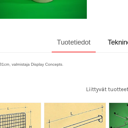
Tuotetiedot
Teknin
81cm, valmistaja Display Concepts.
Liittyvät tuottee