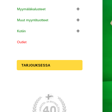
Myymäläkalusteet
Muut myyntituotteet
Kotiin
Outlet
TARJOUKSESSA