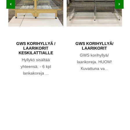
GWS KORIHYLLYÄ /
GWS KORIHYLLYÄ/
LAARIKORIT
LAARIKORIT
KESKILATTIALLE
GWS korihyllyä/
Hyllykö sisältää
laarikoreja. HUOM!
yhteensä: - 6 kpl
Kuvattuna va...
lankakoreja ...