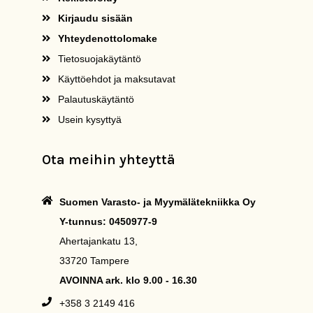
Kirjaudu sisään
Yhteydenottolomake
Tietosuojakäytäntö
Käyttöehdot ja maksutavat
Palautuskäytäntö
Usein kysyttyä
Ota meihin yhteyttä
Suomen Varasto- ja Myymälätekniikka Oy
Y-tunnus: 0450977-9
Ahertajankatu 13,
33720 Tampere
AVOINNA ark. klo 9.00 - 16.30
+358 3 2149 416