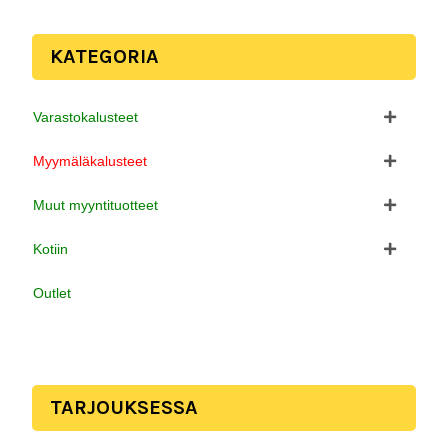
KATEGORIA
Varastokalusteet
Myymäläkalusteet
Muut myyntituotteet
Kotiin
Outlet
TARJOUKSESSA