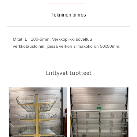
Tekninen piirros
Mitat: L= 100-5mm. Verkkopiikki soveltuu
verkkotaustoihin, joissa verkon silmäkoko on 50x50mm.
Liittyvät tuotteet