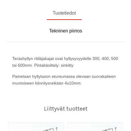
Tuotetiedot
Tekninen piirros
Teräshyllyn ritiläjakajat ovat hyllysyvyydelle 300, 400, 500
tai 600mm. Pintakäsittely: sinkitty
Painetaan hyllytason etureunassa olevaan suorakaiteen
muotoiseen kiinnitysreikään 4x10mm.
Liittyvät tuotteet