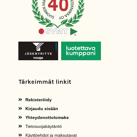
Tärkeimmät linkit
Rekisteröidy
Kirjaudu sisään
Yhteydenottolomake
Tietosuojakäytäntö
Käyttöehdot ja maksutavat