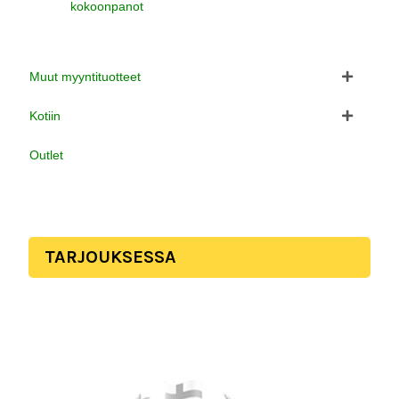
kokoonpanot
Muut myyntituotteet
Kotiin
Outlet
TARJOUKSESSA