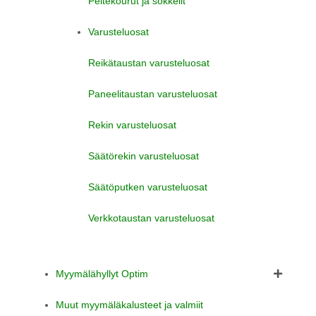
Peitekourut ja sokkelit
Varusteluosat
Reikätaustan varusteluosat
Paneelitaustan varusteluosat
Rekin varusteluosat
Säätörekin varusteluosat
Säätöputken varusteluosat
Verkkotaustan varusteluosat
Myymälähyllyt Optim
Muut myymäläkalusteet ja valmiit