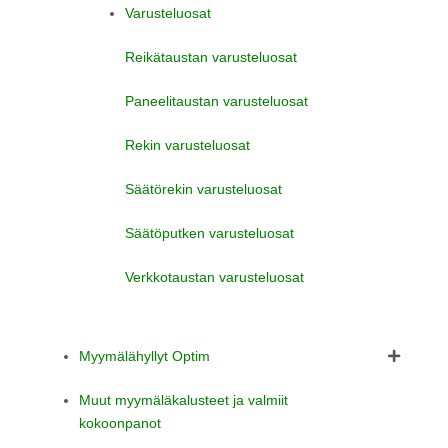
Varusteluosat
Reikätaustan varusteluosat
Paneelitaustan varusteluosat
Rekin varusteluosat
Säätörekin varusteluosat
Säätöputken varusteluosat
Verkkotaustan varusteluosat
Myymälähyllyt Optim
Muut myymäläkalusteet ja valmiit
kokoonpanot