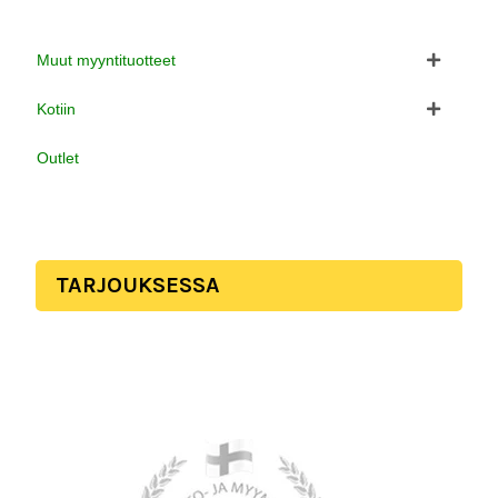
Muut myyntituotteet
Kotiin
Outlet
TARJOUKSESSA