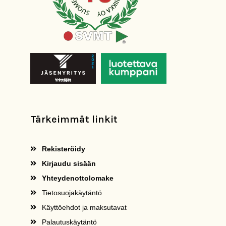
Tärkeimmät linkit
Rekisteröidy
Kirjaudu sisään
Yhteydenottolomake
Tietosuojakäytäntö
Käyttöehdot ja maksutavat
Palautuskäytäntö