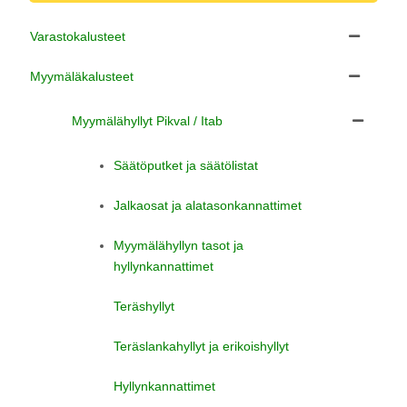
Varastokalusteet
Myymäläkalusteet
Myymälähyllyt Pikval / Itab
Säätöputket ja säätölistat
Jalkaosat ja alatasonkannattimet
Myymälähyllyn tasot ja
hyllynkannattimet
Teräshyllyt
Teräslankahyllyt ja erikoishyllyt
Hyllynkannattimet