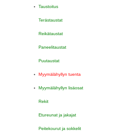
Taustoitus
Terästaustat
Reikätaustat
Paneelitaustat
Puutaustat
Myymälähyllyn tuenta
Myymälähyllyn lisäosat
Rekit
Etureunat ja jakajat
Peitekourut ja sokkelit