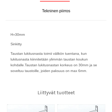
Tekninen piirros
H=30mm
Sinkitty
Taustan lukitusnasta toimii välikön tuentana, kun
lukitusnasta kiinnitetään ylimmän taustan koukun
kohdalle.Taustan lukitusnastan korkeus on 30mm ja se
soveltuu taustoille, joiden paksuus on max 6mm.
Liittyvät tuotteet