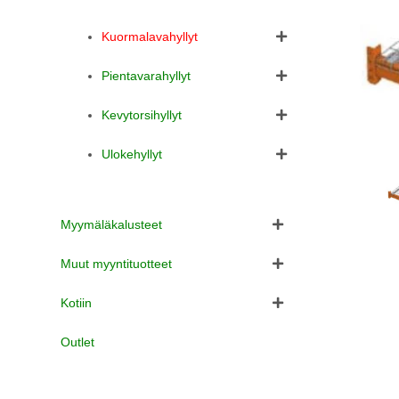
Kuormalavahyllyt
Pientavarahyllyt
Kevytorsihyllyt
Ulokehyllyt
Myymäläkalusteet
Muut myyntituotteet
Kotiin
Outlet