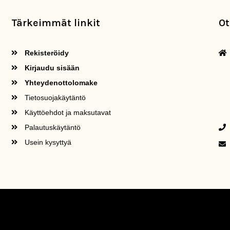
Tärkeimmät linkit
Ot
Rekisteröidy
Kirjaudu sisään
Yhteydenottolomake
Tietosuojakäytäntö
Käyttöehdot ja maksutavat
Palautuskäytäntö
Usein kysyttyä