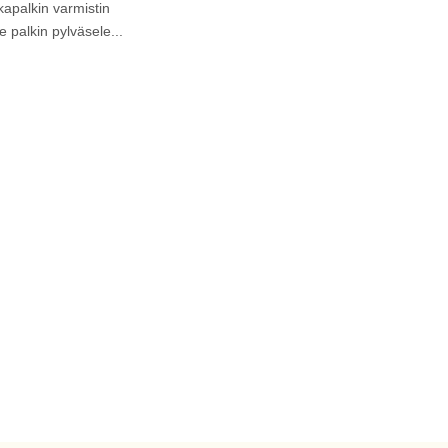
apalkin varmistin
ee palkin pylväsele...