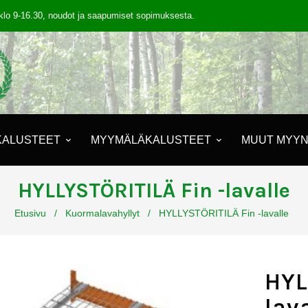
klo 9-16.30, noudot ja saapumiset sopimuksesta.
KALUSTEET
MYYMÄLÄKALUSTEET
MUUT MYYN
HYLLYSTÖRITILÄ Fin -lavalle
Etusivu
/
Kuormalavahyllyt
/
HYLLYSTÖRITILÄ Fin -lavalle
HYL
lav