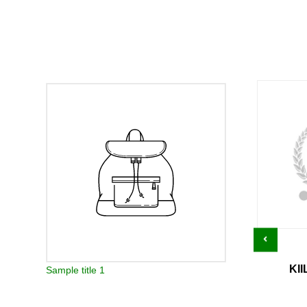
KI
Sample title 1