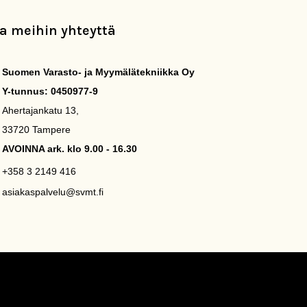
a meihin yhteyttä
Suomen Varasto- ja Myymälätekniikka Oy
Y-tunnus: 0450977-9
Ahertajankatu 13,
33720 Tampere
AVOINNA ark. klo 9.00 - 16.30
+358 3 2149 416
asiakaspalvelu@svmt.fi