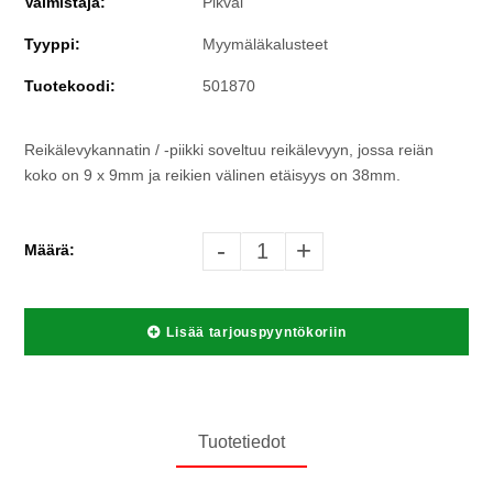
Valmistaja:
Pikval
Tyyppi:
Myymäläkalusteet
Tuotekoodi:
501870
Reikälevykannatin / -piikki soveltuu reikälevyyn, jossa reiän
koko on 9 x 9mm ja reikien välinen etäisyys on 38mm.
-
+
Määrä:
Lisää tarjouspyyntökoriin
Tuotetiedot