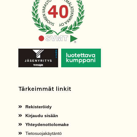
Tärkeimmät linkit
Rekisteröidy
Kirjaudu sisään
Yhteydenottolomake
Tietosuojakäytäntö