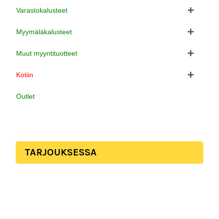
Varastokalusteet
Myymäläkalusteet
Muut myyntituotteet
Kotiin
Outlet
TARJOUKSESSA