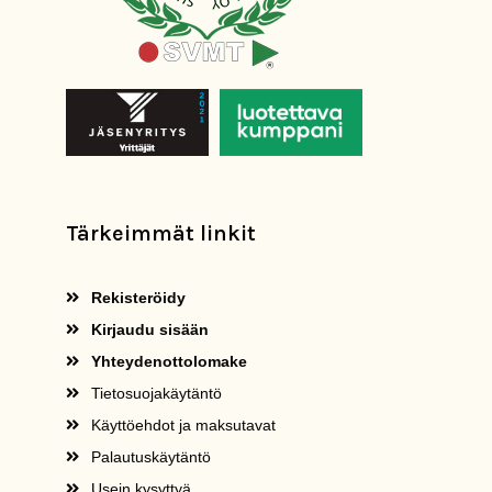
Tärkeimmät linkit
Rekisteröidy
Kirjaudu sisään
Yhteydenottolomake
Tietosuojakäytäntö
Käyttöehdot ja maksutavat
Palautuskäytäntö
Usein kysyttyä