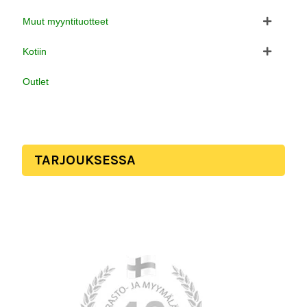
Muut myyntituotteet
Kotiin
Outlet
TARJOUKSESSA