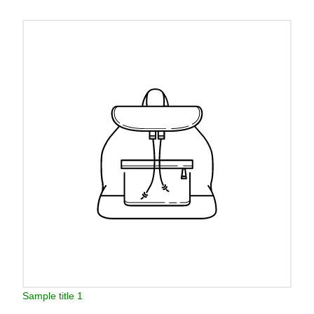
Sample title 1