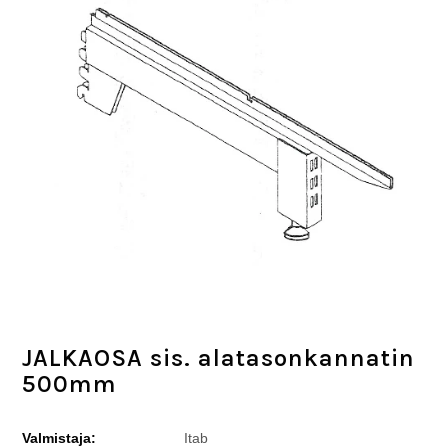
JALKAOSA sis. alatasonkannatin
500mm
Valmistaja:
Itab