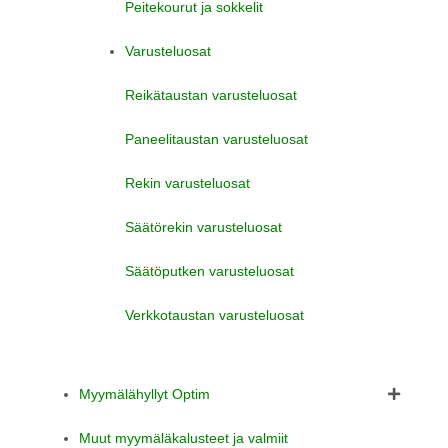
Peitekourut ja sokkelit
Varusteluosat
Reikätaustan varusteluosat
Paneelitaustan varusteluosat
Rekin varusteluosat
Säätörekin varusteluosat
Säätöputken varusteluosat
Verkkotaustan varusteluosat
Myymälähyllyt Optim
Muut myymäläkalusteet ja valmiit