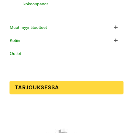
kokoonpanot
Muut myyntituotteet
Kotiin
Outlet
TARJOUKSESSA